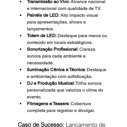
Transmissão ao Vivo
: Alcance nacional 
e internacional com qualidade de TV.
Painéis de LED
: Alto impacto visual 
para apresentações, shows e 
lançamentos.
Totem de LED
: Destaque para marca ou 
conteúdo em locais estratégicos.
Sonorização Profissional
: Clareza 
sonora para cada ambiente e 
necessidade.
Iluminação Cênica e Técnica
: Destaque 
e ambientação com sofisticação.
DJ e Produção Musical
: Trilha sonora 
personalizada que valoriza o clima do 
evento.
Filmagens e Teasers
: Cobertura 
completa para registrar e divulgar.
Caso de Sucesso:
 Lançamento de 