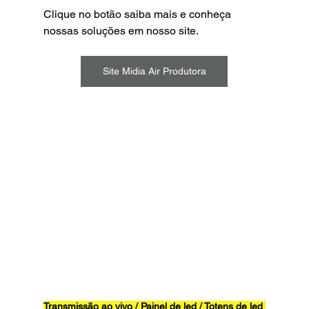
Clique no botão saiba mais e conheça 
nossas soluções em nosso site.
Site Midia Air Produtora
Transmissão ao vivo / Painel de led / Totens de led 