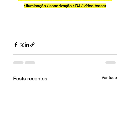
/ iluminação / sonorização / DJ / vídeo teaser
Ver tudo
Posts recentes