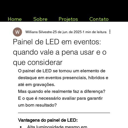
Home
Sobre
Projetos
Contato
Willians Silvestre
25 de jun. de 2025
1 min de leitura
Painel de LED em eventos:
quando vale a pena usar e o
que considerar
O painel de LED se tornou um elemento de 
destaque em eventos presenciais, híbridos e 
até em gravações. 
Mas quando ele realmente faz a diferença? 
E o que é necessário avaliar para garantir 
um bom resultado?
Vantagens do painel de LED:
Alta luminosidade mesmo em 