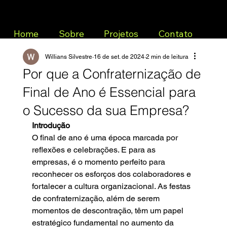
Home
Sobre
Projetos
Contato
Willians Silvestre
16 de set. de 2024
2 min de leitura
Por que a Confraternização de
Final de Ano é Essencial para
o Sucesso da sua Empresa?
Introdução
O final de ano é uma época marcada por 
reflexões e celebrações. E para as 
empresas, é o momento perfeito para 
reconhecer os esforços dos colaboradores e 
fortalecer a cultura organizacional. As festas 
de confraternização, além de serem 
momentos de descontração, têm um papel 
estratégico fundamental no aumento da 